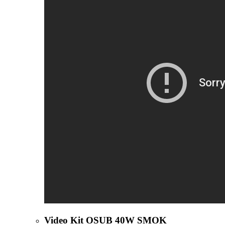
Video Kit OSUB 40W SMOK