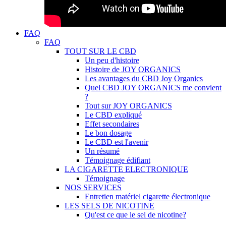
FAQ
FAQ
TOUT SUR LE CBD
Un peu d'histoire
Histoire de JOY ORGANICS
Les avantages du CBD Joy Organics
Quel CBD JOY ORGANICS me convient
?
Tout sur JOY ORGANICS
Le CBD expliqué
Effet secondaires
Le bon dosage
Le CBD est l'avenir
Un résumé
Témoignage édifiant
LA CIGARETTE ELECTRONIQUE
Témoignage
NOS SERVICES
Entretien matériel cigarette électronique
LES SELS DE NICOTINE
Qu'est ce que le sel de nicotine?