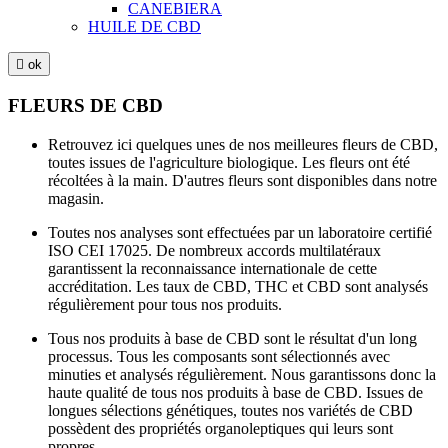
CANEBIERA
HUILE DE CBD

ok
FLEURS DE CBD
Retrouvez ici quelques unes de nos meilleures fleurs de CBD,
toutes issues de l'agriculture biologique. Les fleurs ont été
récoltées à la main. D'autres fleurs sont disponibles dans notre
magasin.
Toutes nos analyses sont effectuées par un laboratoire certifié
ISO CEI 17025. De nombreux accords multilatéraux
garantissent la reconnaissance internationale de cette
accréditation. Les taux de CBD, THC et CBD sont analysés
régulièrement pour tous nos produits.
Tous nos produits à base de CBD sont le résultat d'un long
processus. Tous les composants sont sélectionnés avec
minuties et analysés régulièrement. Nous garantissons donc la
haute qualité de tous nos produits à base de CBD. Issues de
longues sélections génétiques, toutes nos variétés de CBD
possèdent des propriétés organoleptiques qui leurs sont
propres.