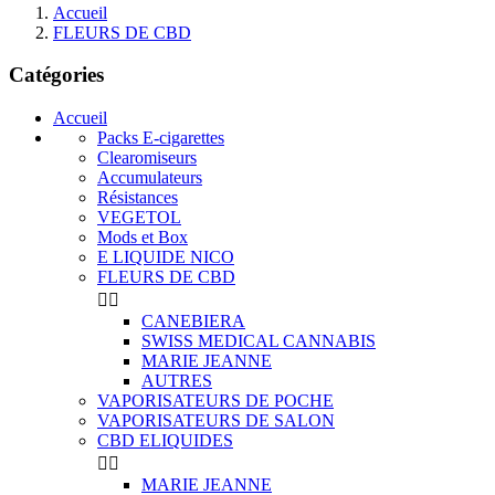
Accueil
FLEURS DE CBD
Catégories
Accueil
Packs E-cigarettes
Clearomiseurs
Accumulateurs
Résistances
VEGETOL
Mods et Box
E LIQUIDE NICO
FLEURS DE CBD


CANEBIERA
SWISS MEDICAL CANNABIS
MARIE JEANNE
AUTRES
VAPORISATEURS DE POCHE
VAPORISATEURS DE SALON
CBD ELIQUIDES


MARIE JEANNE