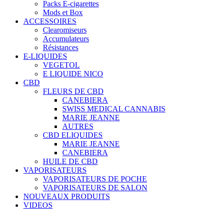
Packs E-cigarettes
Mods et Box
ACCESSOIRES
Clearomiseurs
Accumulateurs
Résistances
E-LIQUIDES
VEGETOL
E LIQUIDE NICO
CBD
FLEURS DE CBD
CANEBIERA
SWISS MEDICAL CANNABIS
MARIE JEANNE
AUTRES
CBD ELIQUIDES
MARIE JEANNE
CANEBIERA
HUILE DE CBD
VAPORISATEURS
VAPORISATEURS DE POCHE
VAPORISATEURS DE SALON
NOUVEAUX PRODUITS
VIDEOS