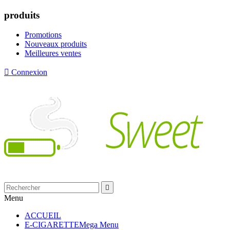
produits
Promotions
Nouveaux produits
Meilleures ventes

Connexion

Menu
ACCUEIL
E-CIGARETTE
Mega Menu