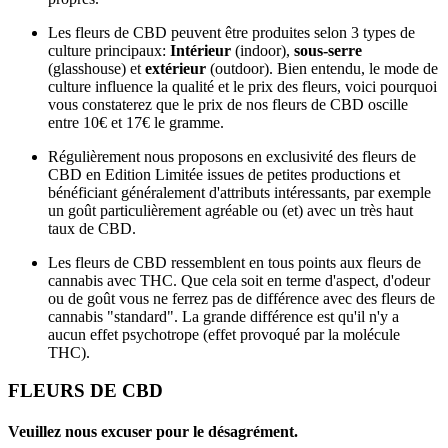
Les fleurs de CBD peuvent être produites selon 3 types de
culture principaux:
Intérieur
(indoor),
sous-serre
(glasshouse) et
extérieur
(outdoor). Bien entendu, le mode de
culture influence la qualité et le prix des fleurs, voici pourquoi
vous constaterez que le prix de nos fleurs de CBD oscille
entre 10€ et 17€ le gramme.
Régulièrement nous proposons en exclusivité des fleurs de
CBD en Edition Limitée issues de petites productions et
bénéficiant généralement d'attributs intéressants, par exemple
un goût particulièrement agréable ou (et) avec un très haut
taux de CBD.
Les fleurs de CBD ressemblent en tous points aux fleurs de
cannabis avec THC. Que cela soit en terme d'aspect, d'odeur
ou de goût vous ne ferrez pas de différence avec des fleurs de
cannabis "standard". La grande différence est qu'il n'y a
aucun effet psychotrope (effet provoqué par la molécule
THC).
FLEURS DE CBD
Veuillez nous excuser pour le désagrément.