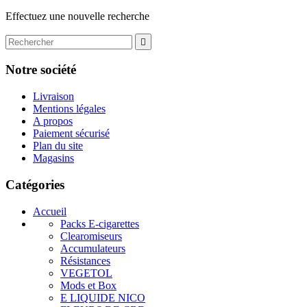
Effectuez une nouvelle recherche

Notre société
Livraison
Mentions légales
A propos
Paiement sécurisé
Plan du site
Magasins
Catégories
Accueil
Packs E-cigarettes
Clearomiseurs
Accumulateurs
Résistances
VEGETOL
Mods et Box
E LIQUIDE NICO