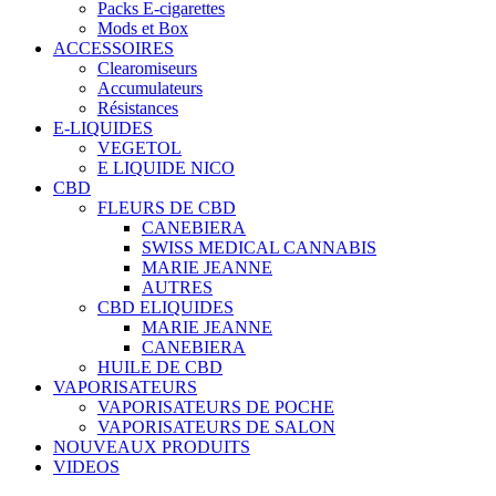
Packs E-cigarettes
Mods et Box
ACCESSOIRES
Clearomiseurs
Accumulateurs
Résistances
E-LIQUIDES
VEGETOL
E LIQUIDE NICO
CBD
FLEURS DE CBD
CANEBIERA
SWISS MEDICAL CANNABIS
MARIE JEANNE
AUTRES
CBD ELIQUIDES
MARIE JEANNE
CANEBIERA
HUILE DE CBD
VAPORISATEURS
VAPORISATEURS DE POCHE
VAPORISATEURS DE SALON
NOUVEAUX PRODUITS
VIDEOS