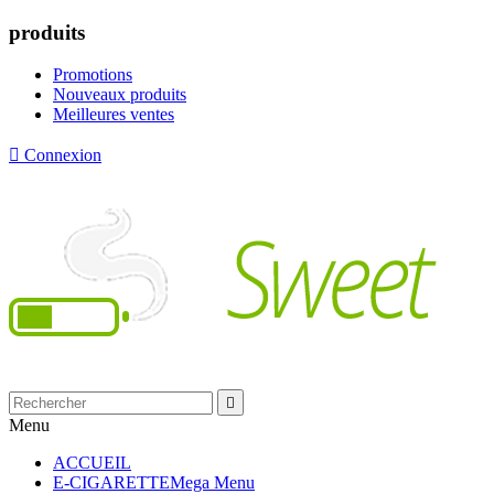
produits
Promotions
Nouveaux produits
Meilleures ventes

Connexion

Menu
ACCUEIL
E-CIGARETTE
Mega Menu