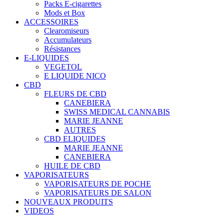
Packs E-cigarettes
Mods et Box
ACCESSOIRES
Clearomiseurs
Accumulateurs
Résistances
E-LIQUIDES
VEGETOL
E LIQUIDE NICO
CBD
FLEURS DE CBD
CANEBIERA
SWISS MEDICAL CANNABIS
MARIE JEANNE
AUTRES
CBD ELIQUIDES
MARIE JEANNE
CANEBIERA
HUILE DE CBD
VAPORISATEURS
VAPORISATEURS DE POCHE
VAPORISATEURS DE SALON
NOUVEAUX PRODUITS
VIDEOS