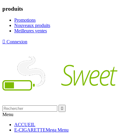
produits
Promotions
Nouveaux produits
Meilleures ventes

Connexion

Menu
ACCUEIL
E-CIGARETTE
Mega Menu