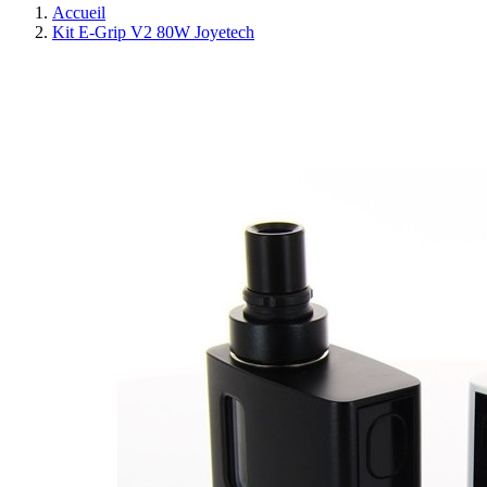
Accueil
Kit E-Grip V2 80W Joyetech