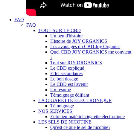
FAQ
FAQ
TOUT SUR LE CBD
Un peu d'histoire
Histoire de JOY ORGANICS
Les avantages du CBD Joy Organics
Quel CBD JOY ORGANICS me convient
?
Tout sur JOY ORGANICS
Le CBD expliqué
Effet secondaires
Le bon dosage
Le CBD est l'avenir
Un résumé
Témoignage édifiant
LA CIGARETTE ELECTRONIQUE
Témoignage
NOS SERVICES
Entretien matériel cigarette électronique
LES SELS DE NICOTINE
Qu'est ce que le sel de nicotine?