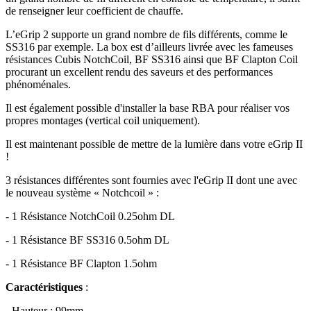
de renseigner leur coefficient de chauffe.
L’eGrip 2 supporte un grand nombre de fils différents, comme le
SS316 par exemple. La box est d’ailleurs livrée avec les fameuses
résistances Cubis NotchCoil, BF SS316 ainsi que BF Clapton Coil
procurant un excellent rendu des saveurs et des performances
phénoménales.
Il est également possible d'installer la base RBA pour réaliser vos
propres montages (vertical coil uniquement).
Il est maintenant possible de mettre de la lumière dans votre eGrip II
!
3 résistances différentes sont fournies avec l'eGrip II dont une avec
le nouveau système « Notchcoil » :
- 1 Résistance NotchCoil 0.25ohm DL
- 1 Résistance BF SS316 0.5ohm DL
- 1 Résistance BF Clapton 1.5ohm
Caractéristiques
:
- Hauteur : 99mm