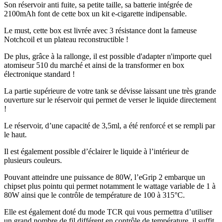
Son réservoir anti fuite, sa petite taille, sa batterie intégrée de
2100mAh font de cette box un kit e-cigarette indipensable.
Le must, cette box est livrée avec 3 résistance dont la fameuse
Notchcoil et un plateau reconstructible !
De plus, grâce à la rallonge, il est possible d'adapter n'importe quel
atomiseur 510 du marché et ainsi de la transformer en box
électronique standard !
La partie supérieure de votre tank se dévisse laissant une très grande
ouverture sur le réservoir qui permet de verser le liquide directement
!
Le réservoir, d’une capacité de 3,5ml, a été renforcé et se rempli par
le haut.
Il est également possible d’éclairer le liquide à l’intérieur de
plusieurs couleurs.
Pouvant atteindre une puissance de 80W, l’eGrip 2 embarque un
chipset plus pointu qui permet notamment le wattage variable de 1 à
80W ainsi que le contrôle de température de 100 à 315°C.
Elle est également doté du mode TCR qui vous permettra d’utiliser
un grand nombre de fil différent en contrôle de température, il suffit