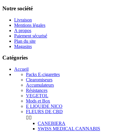
Notre société
Livraison
Mentions légales
A propos
Paiement sécurisé
Plan du site
Magasins
Catégories
Accueil
Packs E-cigarettes
Clearomiseurs
Accumulateurs
Résistances
VEGETOL
Mods et Box
E LIQUIDE NICO
FLEURS DE CBD


CANEBIERA
SWISS MEDICAL CANNABIS