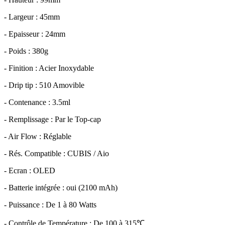
- Largeur : 45mm
- Epaisseur : 24mm
- Poids : 380g
- Finition : Acier Inoxydable
- Drip tip : 510 Amovible
- Contenance : 3.5ml
- Remplissage : Par le Top-cap
- Air Flow : Réglable
- Rés. Compatible : CUBIS / Aio
- Ecran : OLED
- Batterie intégrée : oui (2100 mAh)
- Puissance : De 1 à 80 Watts
- Contrôle de Température : De 100 à 315℃