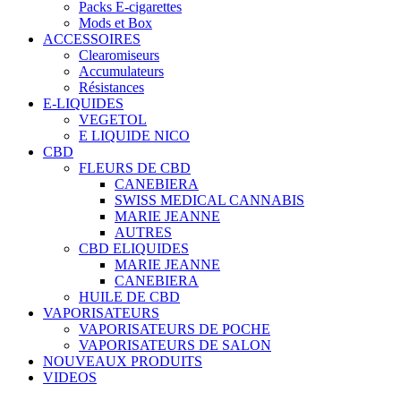
Packs E-cigarettes
Mods et Box
ACCESSOIRES
Clearomiseurs
Accumulateurs
Résistances
E-LIQUIDES
VEGETOL
E LIQUIDE NICO
CBD
FLEURS DE CBD
CANEBIERA
SWISS MEDICAL CANNABIS
MARIE JEANNE
AUTRES
CBD ELIQUIDES
MARIE JEANNE
CANEBIERA
HUILE DE CBD
VAPORISATEURS
VAPORISATEURS DE POCHE
VAPORISATEURS DE SALON
NOUVEAUX PRODUITS
VIDEOS