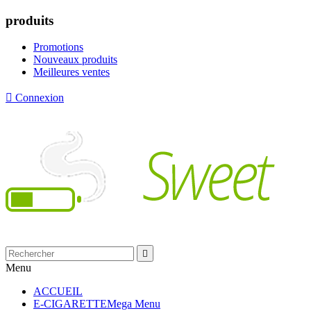
produits
Promotions
Nouveaux produits
Meilleures ventes

Connexion

Menu
ACCUEIL
E-CIGARETTE
Mega Menu