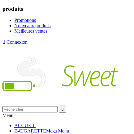
produits
Promotions
Nouveaux produits
Meilleures ventes

Connexion

Menu
ACCUEIL
E-CIGARETTE
Mega Menu