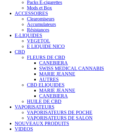
Packs E-cigarettes
Mods et Box
ACCESSOIRES
Clearomiseurs
Accumulateurs
Résistances
E-LIQUIDES
VEGETOL
E LIQUIDE NICO
CBD
FLEURS DE CBD
CANEBIERA
SWISS MEDICAL CANNABIS
MARIE JEANNE
AUTRES
CBD ELIQUIDES
MARIE JEANNE
CANEBIERA
HUILE DE CBD
VAPORISATEURS
VAPORISATEURS DE POCHE
VAPORISATEURS DE SALON
NOUVEAUX PRODUITS
VIDEOS